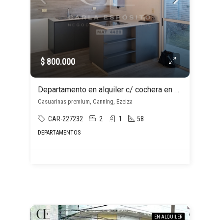
$ 800.000
Departamento en alquiler c/ cochera en Canning
Casuarinas premium, Canning, Ezeiza
CAR-227232
2
1
58
DEPARTAMENTOS
EN ALQUILER