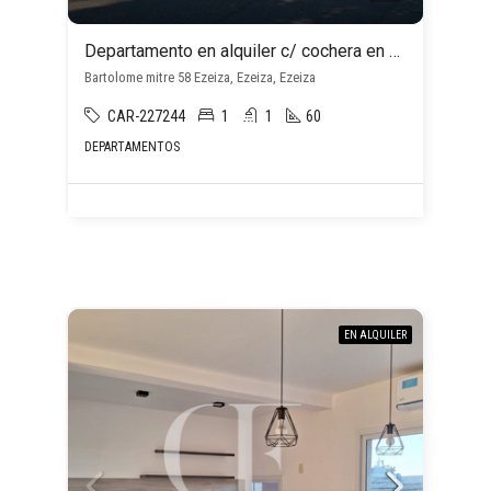
Departamento en alquiler c/ cochera en Ezeiza
Bartolome mitre 58 Ezeiza, Ezeiza, Ezeiza
CAR-227244
1
1
60
DEPARTAMENTOS
EN ALQUILER