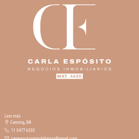
Leer más
Canning, BA
11 5477 6333
cenegociosinmobiliarios@gmail.com