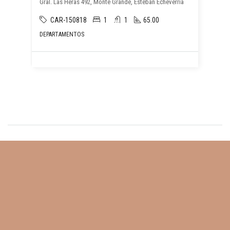
Gral. Las Heras 492, Monte Grande, Esteban Echeverría
CAR-150818
1
1
65.00
DEPARTAMENTOS