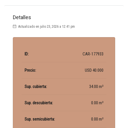
Detalles
Actualizado en julio 23, 2026 a 12:41 pm
ID:
CAR-177933
Precio:
USD 40.000
Sup. cubierta:
34.00 m²
Sup. descubierta:
0.00 m²
Sup. semicubierta:
0.00 m²