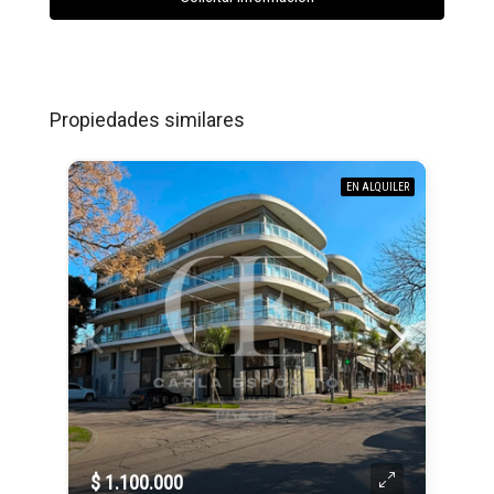
Propiedades similares
EN ALQUILER
$ 1.100.000