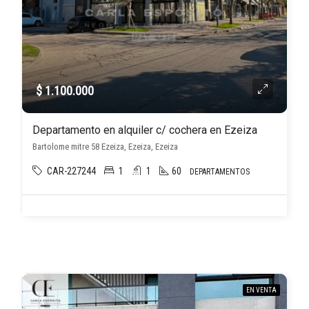
$ 1.100.000
Departamento en alquiler c/ cochera en Ezeiza
Bartolome mitre 58 Ezeiza, Ezeiza, Ezeiza
CAR-227244
1
1
60
DEPARTAMENTOS
EN VENTA