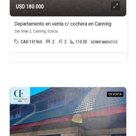
USD 180.000
Departamento en venta c/ cochera en Canning
Zen View 2, Canning, Ezeiza
CAR-191960
2
2
110.00
DEPARTAMENTOS
EN VENTA