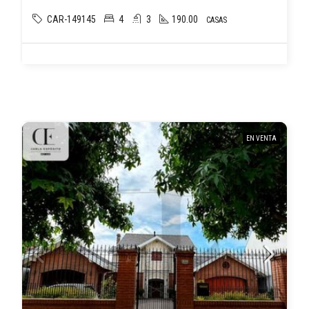
CAR-149145
4
3
190.00
CASAS
EN VENTA