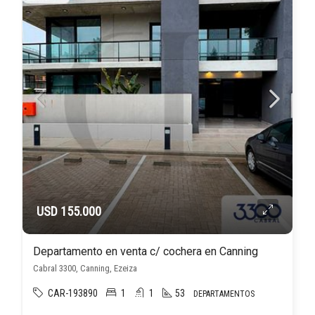
USD 155.000
Departamento en venta c/ cochera en Canning
Cabral 3300, Canning, Ezeiza
CAR-193890
1
1
53
DEPARTAMENTOS