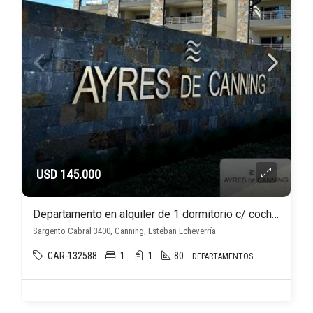
USD 145.000
Departamento en alquiler de 1 dormitorio c/ cochera en Canning
Sargento Cabral 3400, Canning, Esteban Echeverría
CAR-132588
1
1
80
DEPARTAMENTOS