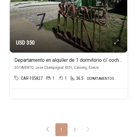
USD 350
Departamento en alquiler de 1 dormitorio c/ cochera en Canning
SOTAVENTO. Jose Champagnat 4351, Canning, Ezeiza
CAR-105827
1
1
36.5
DEPARTAMENTOS
1
2