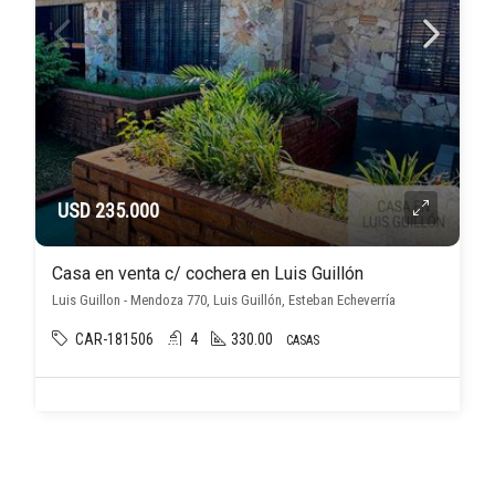
USD 235.000
Casa en venta c/ cochera en Luis Guillón
Luis Guillon - Mendoza 770, Luis Guillón, Esteban Echeverría
CAR-181506
4
330.00
CASAS