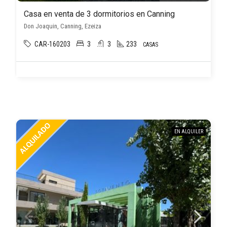
Casa en venta de 3 dormitorios en Canning
Don Joaquin, Canning, Ezeiza
CAR-160203
3
3
233
CASAS
EN ALQUILER