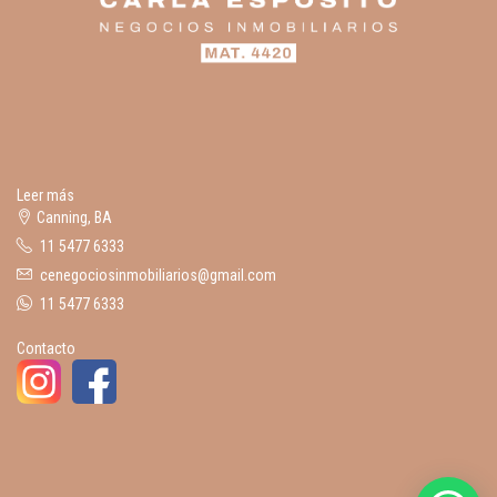
Leer más
Canning, BA
11 5477 6333
cenegociosinmobiliarios@gmail.com
11 5477 6333
Contacto